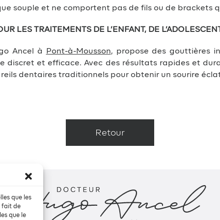
ique souple et ne comportent pas de fils ou de brackets qui
R LES TRAITEMENTS DE L’ENFANT, DE L’ADOLESCENT 
ugo Ancel à
Pont-à-Mousson
, propose des gouttières in
 discret et efficace. Avec des résultats rapides et dura
ils dentaires traditionnels pour obtenir un sourire écla
Retour
lles que les
 fait de
les que le