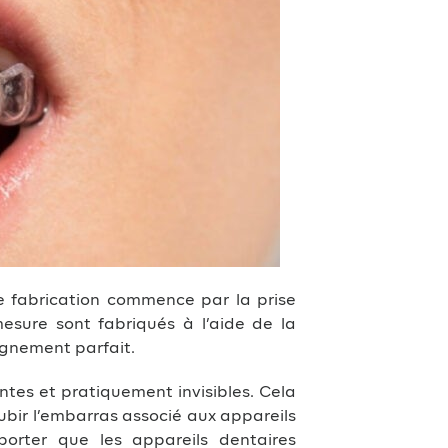
de fabrication commence par la prise
mesure sont fabriqués à l’aide de la
lignement parfait.
ntes et pratiquement invisibles. Cela
ubir l’embarras associé aux appareils
 porter que les appareils dentaires