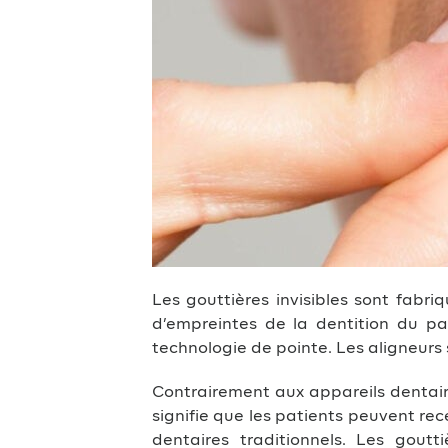
Les gouttières invisibles sont fabr
d’empreintes de la dentition du pat
technologie de pointe. Les aligneurs 
Contrairement aux appareils dentaires
signifie que les patients peuvent rec
dentaires traditionnels. Les goutt