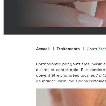
Accueil
Traitements
Gouttières
L’orthodontie par gouttières invisibl
discret et confortable. Elle consist
doivent être changées tous les 7 à 
de malocclusion, mais dans certaines 