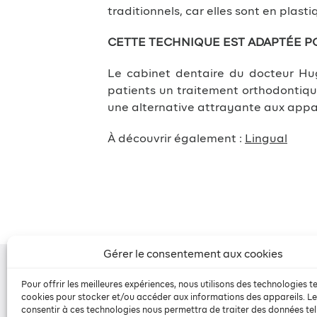
traditionnels, car elles sont en plast
CETTE TECHNIQUE EST ADAPTÉE POU
Le cabinet dentaire du docteur H
patients un traitement orthodontique
une alternative attrayante aux appare
À découvrir également :
Lingual
Gérer le consentement aux cookies
Pour offrir les meilleures expériences, nous utilisons des technologies te
cookies pour stocker et/ou accéder aux informations des appareils. Le
consentir à ces technologies nous permettra de traiter des données tel