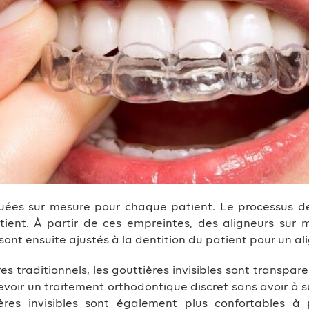
iquées sur mesure pour chaque patient. Le processus 
ient. À partir de ces empreintes, des aligneurs sur 
sont ensuite ajustés à la dentition du patient pour un a
 traditionnels, les gouttières invisibles sont transpare
evoir un traitement orthodontique discret sans avoir à s
ières invisibles sont également plus confortables à