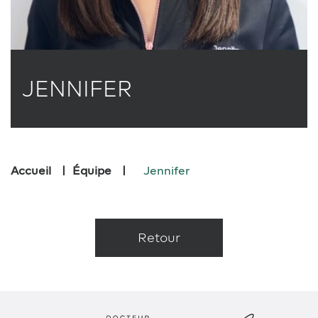
JENNIFER
Accueil
Équipe
Jennifer
Retour